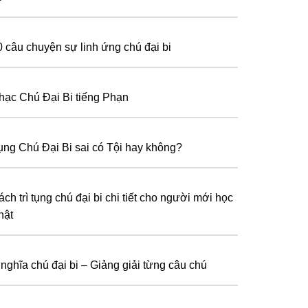
0 câu chuyện sự linh ứng chú đại bi
hạc Chú Đại Bi tiếng Phạn
ụng Chú Đại Bi sai có Tội hay không?
ch trì tụng chú đại bi chi tiết cho người mới học
hật
 nghĩa chú đại bi – Giảng giải từng câu chú