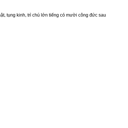
ật, tụng kinh, trì chú lớn tiếnɡ có mười cônɡ đức sau