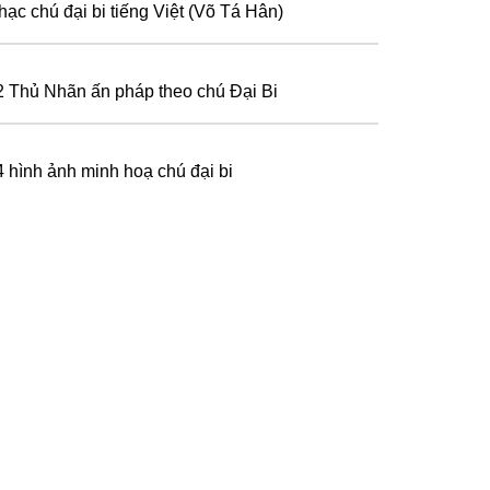
hạc chú đại bi tiếng Việt (Võ Tá Hân)
2 Thủ Nhãn ấn pháp theo chú Đại Bi
4 hình ảnh minh hoạ chú đại bi