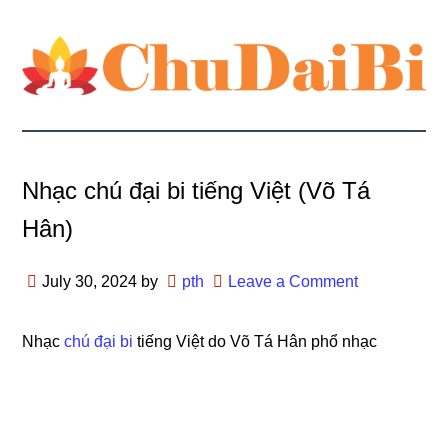
Nhạc chú đại bi tiếng Việt (Võ Tá
Hân)
July 30, 2024
by
pth
Leave a Comment
Nhạc
chú đại bi
tiếng Việt do Võ Tá Hân phổ nhạc