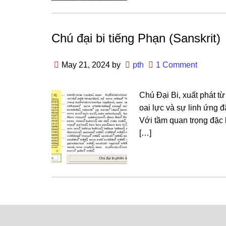
Chú đại bi tiếng Phạn (Sanskrit)
May 21, 2024
by
pth
1 Comment
Chú Đại Bi, xuất phát t
oai lực và sự linh ứng 
Với tầm quan trọng đặc b
[…]