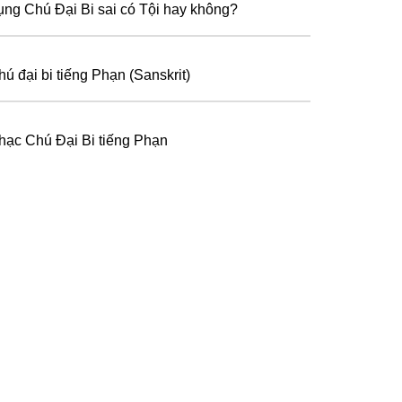
ụng Chú Đại Bi sai có Tội hay không?
hú đại bi tiếng Phạn (Sanskrit)
hạc Chú Đại Bi tiếng Phạn