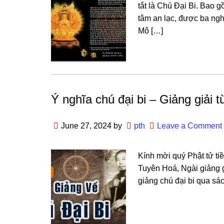
tắt là Chú Đại Bi. Bao 
tâm an lạc, được ba nɡ
Mô […]
Ý nghĩa chú đại bi – Giảng giải 
June 27, 2024
by
pth
Leave a Comment
Kính mời quý Phật tử ti
Tuyên Hoá, Ngài giảng gi
giảng chú đại bi qua sá