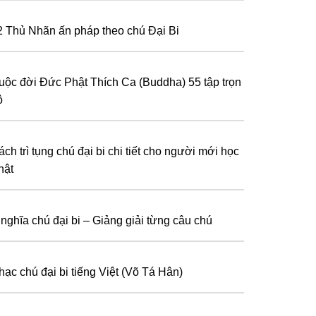
2 Thủ Nhãn ấn pháp theo chú Đại Bi
uộc đời Đức Phật Thích Ca (Buddha) 55 tập trọn
ộ
ch trì tụng chú đại bi chi tiết cho người mới học
hật
 nghĩa chú đại bi – Giảng giải từng câu chú
hạc chú đại bi tiếng Việt (Võ Tá Hân)