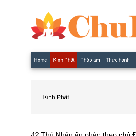
Home
Kinh Phật
Pháp âm
Thực hành
Kinh Phật
42 Thủ Nhãn ấn pháp theo chú Đ