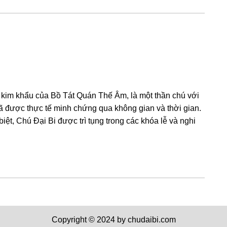
ừ kim khẩu của Bồ Tát Quán Thế Âm, là một thần chú với
đã được thực tế minh chứng qua không gian và thời gian.
iệt, Chú Đại Bi được trì tụng trong các khóa lễ và nghi
Copyright © 2024 by chudaibi.com