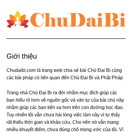
Giới thiệu
Chudaibi.com là trang web chia sẻ bài Chú Đại Bi cùng
các bài pháp có liên quan đến Chú Đại Bi và Phật Pháp
Trang nhà Chú Đại Bi ra đời nhằm mục đích giúp các
bạn hiểu rỏ hơn về nguồn gốc và văn tự của bài chú nầy
nhằm giúp các bạn tiến xa hơn trên con đường học đạo.
Tuy nhiên tôi vẫn chưa hài lòng việc làm nầy vì tự thấy
rất thiếu thời gian và khảo cứu. Cho nên nó vẫn mang
nhiều khuyết điểm, chưa đúng chổ mong ước của tôi. Vì