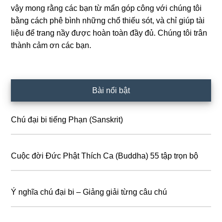
vậy mong rằng các bạn từ mẩn góp công với chúng tôi
bằng cách phê bình những chổ thiếu sót, và chỉ giúp tài
liệu để trang nầy được hoàn toàn đầy đủ. Chúng tôi trân
thành cảm ơn các bạn.
Primary
Bài nổi bật
Sidebar
Chú đại bi tiếng Phạn (Sanskrit)
Cuộc đời Đức Phật Thích Ca (Buddha) 55 tập trọn bộ
Ý nghĩa chú đại bi – Giảng giải từng câu chú