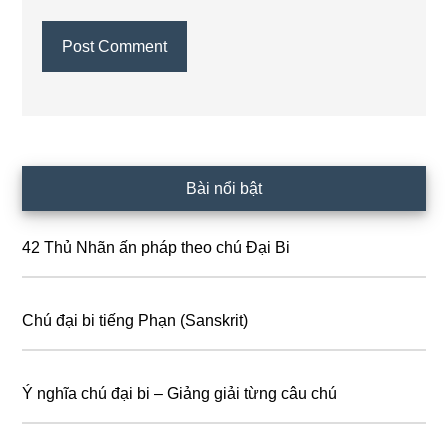
Primary
Bài nổi bật
Sidebar
42 Thủ Nhãn ấn pháp theo chú Đại Bi
Chú đại bi tiếng Phạn (Sanskrit)
Ý nghĩa chú đại bi – Giảng giải từng câu chú