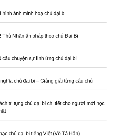
4 hình ảnh minh hoạ chú đại bi
2 Thủ Nhãn ấn pháp theo chú Đại Bi
0 câu chuyện sự linh ứng chú đại bi
 nghĩa chú đại bi – Giảng giải từng câu chú
ch trì tụng chú đại bi chi tiết cho người mới học
hật
hạc chú đại bi tiếng Việt (Võ Tá Hân)