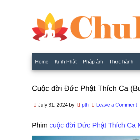
Home
Kinh Phật
Pháp âm
Thực hành
Cuộc đời Đức Phật Thích Ca (Bu
July 31, 2024
by
pth
Leave a Comment
Phim
cuộc đời Đức Phật Thích Ca 