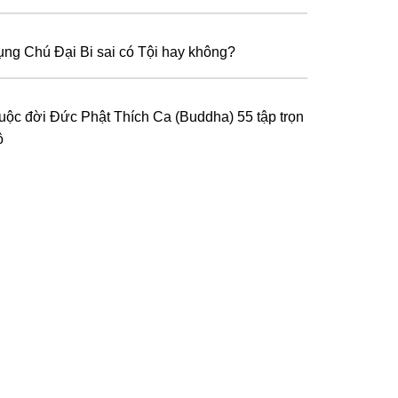
ụng Chú Đại Bi sai có Tội hay không?
uộc đời Đức Phật Thích Ca (Buddha) 55 tập trọn
ộ