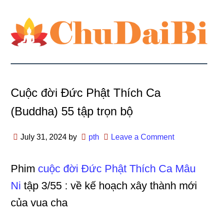
Cuộc đời Đức Phật Thích Ca
(Buddha) 55 tập trọn bộ
July 31, 2024
by
pth
Leave a Comment
Phim
cuộc đời Đức Phật Thích Ca Mâu
Ni
tập 3/55 : về kế hoạch xây thành mới
của vua cha