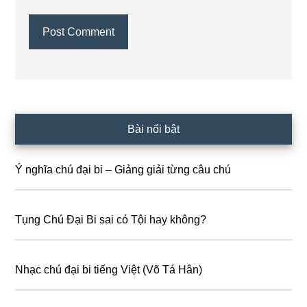
Primary
Bài nổi bật
Sidebar
Ý nghĩa chú đại bi – Giảng giải từng câu chú
Tụng Chú Đại Bi sai có Tội hay không?
Nhạc chú đại bi tiếng Việt (Võ Tá Hân)