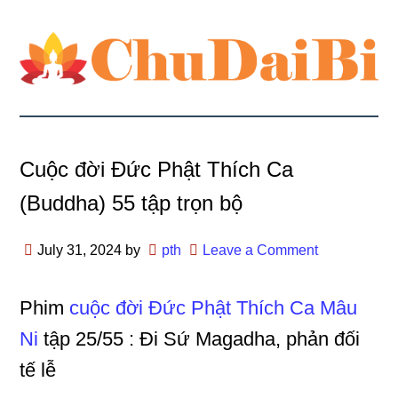
Cuộc đời Đức Phật Thích Ca
(Buddha) 55 tập trọn bộ
July 31, 2024
by
pth
Leave a Comment
Phim
cuộc đời Đức Phật Thích Ca Mâu
Ni
tập 25/55 : Đi Sứ Magadha, phản đối
tế lễ